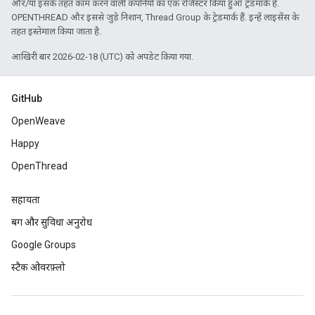
और/या इसके तहत काम करने वाली कंपनियों का एक रजिस्टर किया हुआ ट्रेडमार्क है.
OPENTHREAD और इससे जुड़े निशान, Thread Group के ट्रेडमार्क हैं. इन्हें लाइसेंस के
तहत इस्तेमाल किया जाता है.
आखिरी बार 2026-02-18 (UTC) को अपडेट किया गया.
GitHub
OpenWeave
Happy
OpenThread
सहायता
बग और सुविधा अनुरोध
Google Groups
स्टैक ओवरफ़्लो