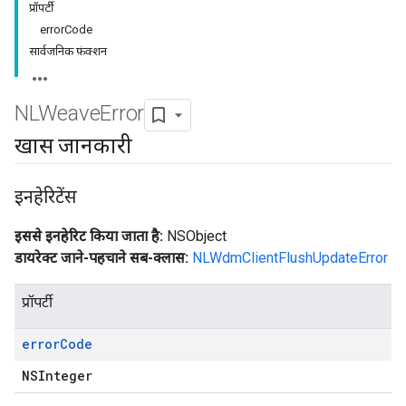
प्रॉपर्टी
errorCode
सार्वजनिक फ़ंक्शन
NLWeave
Error
खास जानकारी
इनहेरिटेंस
इससे इनहेरिट किया जाता है:
NSObject
डायरेक्ट जाने-पहचाने सब-क्लास:
NLWdmClientFlushUpdateError
प्रॉपर्टी
error
Code
NSInteger