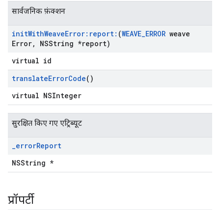
सार्वजनिक फ़ंक्शन
init
With
Weave
Error:report:
(
WEAVE
_
ERROR
weave
Error
,
NSString *report)
virtual id
translate
Error
Code
()
virtual NSInteger
सुरक्षित किए गए एट्रिब्यूट
_
error
Report
NSString *
प्रॉपर्टी