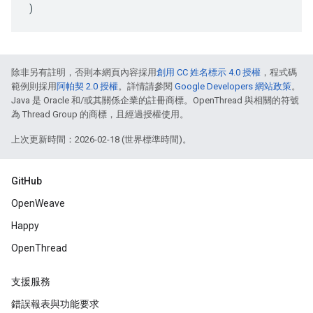
)
除非另有註明，否則本網頁內容採用
創用 CC 姓名標示 4.0 授權
，程式碼
範例則採用
阿帕契 2.0 授權
。詳情請參閱
Google Developers 網站政策
。
Java 是 Oracle 和/或其關係企業的註冊商標。OpenThread 與相關的符號
為 Thread Group 的商標，且經過授權使用。
上次更新時間：2026-02-18 (世界標準時間)。
GitHub
OpenWeave
Happy
OpenThread
支援服務
錯誤報表與功能要求