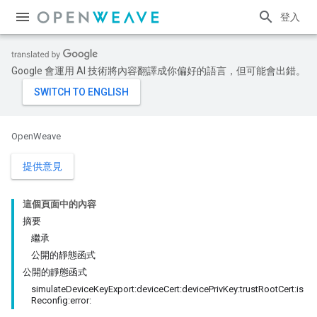
登入
Google 會運用 AI 技術將內容翻譯成你偏好的語言，但可能會出錯。
OpenWeave
提供意見
這個頁面中的內容
摘要
繼承
公開的靜態函式
公開的靜態函式
simulateDeviceKeyExport:deviceCert:devicePrivKey:trustRootCert:is
Reconfig:error: