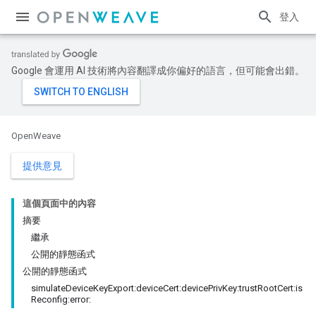
登入
Google 會運用 AI 技術將內容翻譯成你偏好的語言，但可能會出錯。
OpenWeave
提供意見
這個頁面中的內容
摘要
繼承
公開的靜態函式
公開的靜態函式
simulateDeviceKeyExport:deviceCert:devicePrivKey:trustRootCert:is
Reconfig:error: