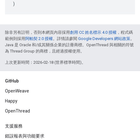
)
除非另有註明，否則本網頁內容採用
創用 CC 姓名標示 4.0 授權
，程式碼
範例則採用
阿帕契 2.0 授權
。詳情請參閱
Google Developers 網站政策
。
Java 是 Oracle 和/或其關係企業的註冊商標。OpenThread 與相關的符號
為 Thread Group 的商標，且經過授權使用。
上次更新時間：2026-02-18 (世界標準時間)。
GitHub
OpenWeave
Happy
OpenThread
支援服務
錯誤報表與功能要求