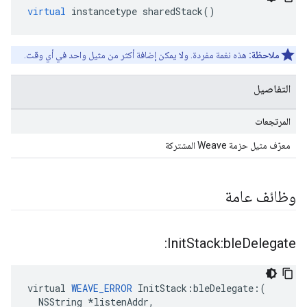
virtual
instancetype
sharedStack
()
ملاحظة:
هذه نغمة مفردة. ولا يمكن إضافة أكثر من مثيل واحد في أي وقت.
التفاصيل
المرتجعات
معرّف مثيل حزمة Weave المشتركة
وظائف عامة
Init
Stack:ble
Delegate:
virtual 
WEAVE_ERROR
 InitStack:bleDelegate:(

  NSString *listenAddr,
