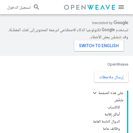
تسجيل الدخول
تستخدم Google تكنولوجيا الذكاء الاصطناعي لترجمة المحتوى إلى لغتك المفضّلة،
وقد تتضمّن بعض الأخطاء.
OpenWeave
إرسال ملاحظات
على هذه الصفحة
ملخّص
الاكتساب
أماكن إقامة
الدوال الثابتة العامة
وظائف عامة