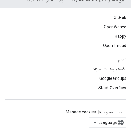
تاريخ التعديل الأخير: 2026-02-18 (حسب التوقيت العالمي المتفَّق عليه)
GitHub
OpenWeave
Happy
OpenThread
الدعم
الأخطاء وطلبات الميزات
Google Groups
Stack Overflow
البنود
الخصوصية
Manage cookies