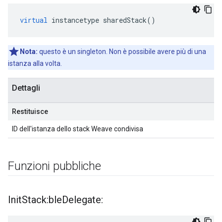
virtual
instancetype
sharedStack
()
Nota:
questo è un singleton. Non è possibile avere più di una
istanza alla volta.
Dettagli
Restituisce
ID dell'istanza dello stack Weave condivisa
Funzioni pubbliche
Init
Stack:ble
Delegate: