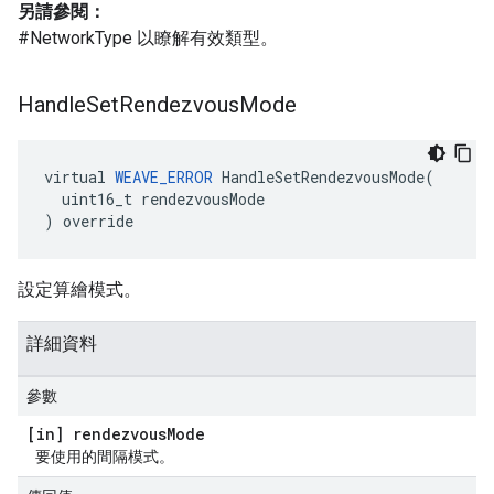
另請參閱：
#NetworkType 以瞭解有效類型。
Handle
Set
Rendezvous
Mode
virtual 
WEAVE_ERROR
 HandleSetRendezvousMode(

  uint16_t rendezvousMode

) override
設定算繪模式。
詳細資料
參數
[in] rendezvous
Mode
要使用的間隔模式。