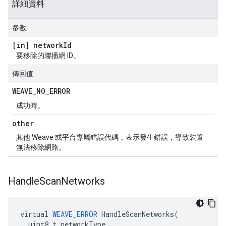
詳細資料
參數
[in] network
Id
要移除的聯播網 ID。
傳回值
WEAVE
_
NO
_
ERROR
成功時。
other
其他 Weave 或平台專屬錯誤代碼，表示發生錯誤，導致裝置
無法移除網路。
Handle
Scan
Networks
virtual 
WEAVE_ERROR
 HandleScanNetworks(

  uint8_t networkType
