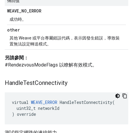
傳回值
WEAVE
_
NO
_
ERROR
成功時。
other
其他 Weave 或平台專屬錯誤代碼，表示因發生錯誤，導致裝
置無法設定轉送模式。
另請參閱：
#RendezvousModeFlags 以瞭解有效模式。
Handle
Test
Connectivity
virtual 
WEAVE_ERROR
 HandleTestConnectivity(

  uint32_t networkId

) override
測試指定網路的連線能力。