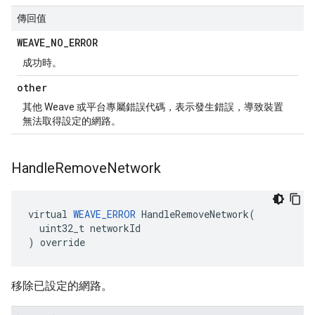
傳回值
WEAVE
_
NO
_
ERROR
成功時。
other
其他 Weave 或平台專屬錯誤代碼，表示發生錯誤，導致裝置
無法取得設定的網路。
Handle
Remove
Network
virtual 
WEAVE_ERROR
 HandleRemoveNetwork(

  uint32_t networkId

) override
移除已設定的網路。