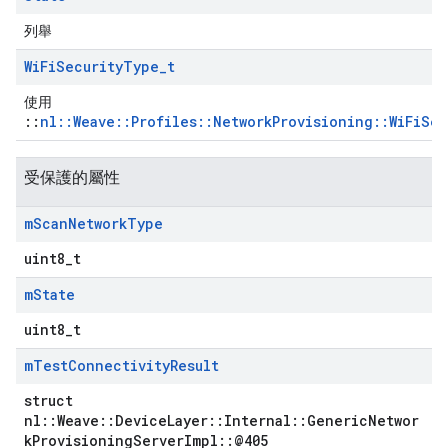
列舉
Wi
Fi
Security
Type
_
t
使用
::
nl::Weave::Profiles::NetworkProvisioning::WiFiSe
受保護的屬性
m
Scan
Network
Type
uint8_t
m
State
uint8_t
m
Test
Connectivity
Result
struct
nl::Weave::DeviceLayer::Internal::GenericNetwor
kProvisioningServerImpl::@405