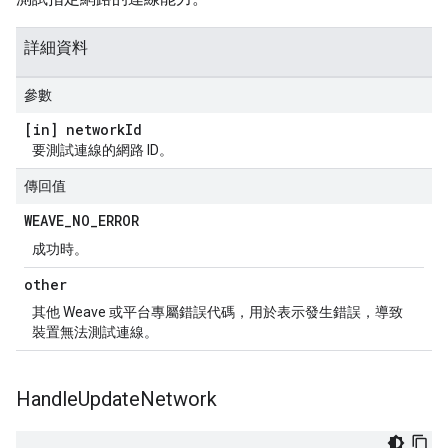
詳細資料
參數
[in] network
Id
要測試連線的網路 ID。
傳回值
WEAVE
_
NO
_
ERROR
成功時。
other
其他 Weave 或平台專屬錯誤代碼，用於表示發生錯誤，導致
裝置無法測試連線。
Handle
Update
Network