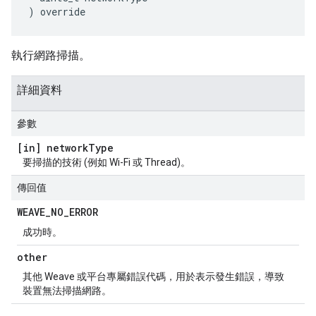
) override
執行網路掃描。
詳細資料
參數
[in] network
Type
要掃描的技術 (例如 Wi-Fi 或 Thread)。
傳回值
WEAVE
_
NO
_
ERROR
成功時。
other
其他 Weave 或平台專屬錯誤代碼，用於表示發生錯誤，導致
裝置無法掃描網路。