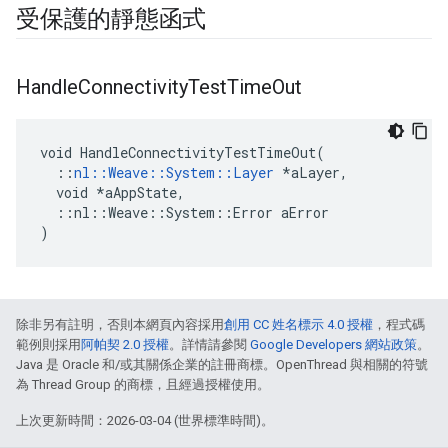
受保護的靜態函式
Handle
Connectivity
Test
Time
Out
void HandleConnectivityTestTimeOut(

  ::
nl::Weave::System::Layer
 *aLayer,

  void *aAppState,

  ::nl::Weave::System::Error aError

)
除非另有註明，否則本網頁內容採用
創用 CC 姓名標示 4.0 授權
，程式碼
範例則採用
阿帕契 2.0 授權
。詳情請參閱
Google Developers 網站政策
。
Java 是 Oracle 和/或其關係企業的註冊商標。OpenThread 與相關的符號
為 Thread Group 的商標，且經過授權使用。
上次更新時間：2026-03-04 (世界標準時間)。