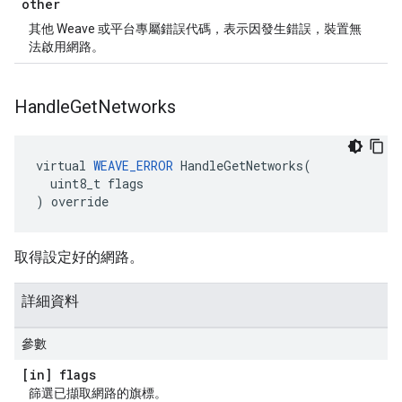
other
其他 Weave 或平台專屬錯誤代碼，表示因發生錯誤，裝置無
法啟用網路。
Handle
Get
Networks
virtual 
WEAVE_ERROR
 HandleGetNetworks(

  uint8_t flags

) override
取得設定好的網路。
詳細資料
參數
[in] flags
篩選已擷取網路的旗標。