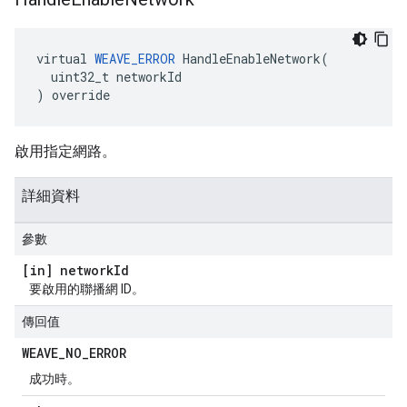
virtual 
WEAVE_ERROR
 HandleEnableNetwork(

  uint32_t networkId

) override
啟用指定網路。
詳細資料
參數
[in] network
Id
要啟用的聯播網 ID。
傳回值
WEAVE
_
NO
_
ERROR
成功時。