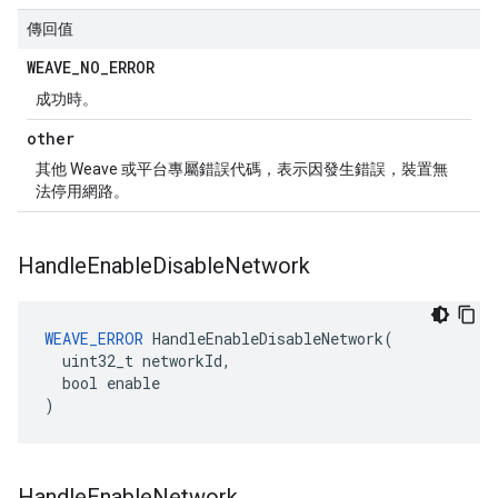
傳回值
WEAVE
_
NO
_
ERROR
成功時。
other
其他 Weave 或平台專屬錯誤代碼，表示因發生錯誤，裝置無
法停用網路。
Handle
Enable
Disable
Network
WEAVE_ERROR
 HandleEnableDisableNetwork(

  uint32_t networkId,

  bool enable

)
Handle
Enable
Network