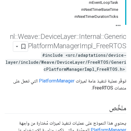
mEventLoopTask
mNextTimerBaseTime
mNextTimerDurationTicks
nl
::
Weave
::
Device
Layer
::
Internal
::
Generic
Platform
Manager
Impl
_
Free
RTOS
#include <src/adaptations/device-
layer/include/Weave/DeviceLayer/FreeRTOS/Generi
cPlatformManagerImpl_FreeRTOS.h>
توفّر عملية تنفيذ عامة لميزات
PlatformManager
التي تعمل على
منصات FreeRTOS.
ملخّص
يحتوي هذا النموذج على عمليات تنفيذ لميزات مُختارة من واجهة
PlatformManager
المجرّدة، والتي تكون مناسبة للاستخدام على