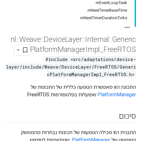
mEventLoopTask
mNextTimerBaseTime
mNextTimerDurationTicks
nl
::
Weave
::
Device
Layer
::
Internal
::
Generic
Platform
Manager
Impl
_
Free
RTOS
#include <src/adaptations/device-
layer/include/Weave/DeviceLayer/FreeRTOS/Generi
cPlatformManagerImpl_FreeRTOS.h>
התכונה הזו מאפשרת הטמעה כללית של התכונות של
PlatformManager
שפועלות בפלטפורמות FreeRTOS.
סיכום
התבנית הזו מכילה הטמעות של תכונות נבחרות מהממשק
המופשט של
PlatformManager
, שמתאימות לשימוש