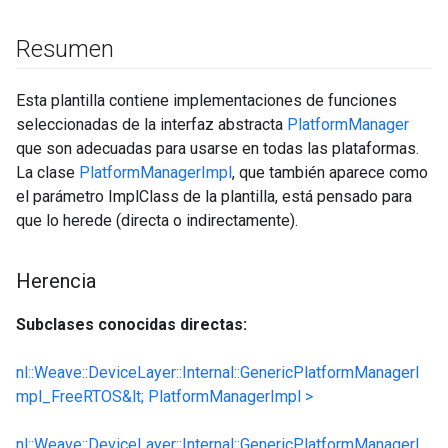
Resumen
Esta plantilla contiene implementaciones de funciones
seleccionadas de la interfaz abstracta
PlatformManager
que son adecuadas para usarse en todas las plataformas.
La clase
PlatformManagerImpl
, que también aparece como
el parámetro ImplClass de la plantilla, está pensado para
que lo herede (directa o indirectamente).
Herencia
Subclases conocidas directas:
nl::Weave::DeviceLayer::Internal::GenericPlatformManagerI
mpl_FreeRTOS&lt; PlatformManagerImpl >
nl::Weave::DeviceLayer::Internal::GenericPlatformManagerI