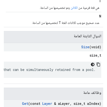
T
هي فئة فرعية من
الكائن
يتم تخصيصها من الساحة.
N
عدد صحيح موجب لكائنات الفئة T لتخصيصها من الساحة.
الدوال الثابتة العامة
Size
(void)
size_t
s that can be simultaneously retained from a pool.
وظائف عامة
Get
(const
Layer
& a
Layer
,
size
_
t a
Index)