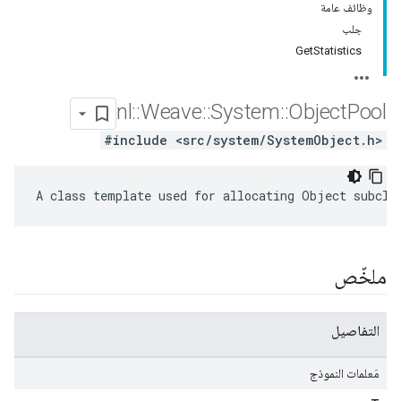
وظائف عامة
جلب
GetStatistics
nl
::
Weave
::
System
::
Object
Pool
#include <src/system/SystemObject.h>
A class template used for allocating Object subcla
ملخّص
التفاصيل
مَعلمات النموذج