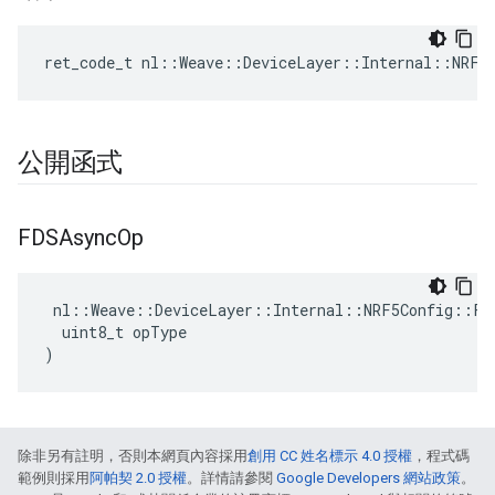
ret_code_t nl::Weave::DeviceLayer::Internal::NRF5
公開函式
FDSAsync
Op
 nl::Weave::DeviceLayer::Internal::NRF5Config::FDS
  uint8_t opType

)
除非另有註明，否則本網頁內容採用
創用 CC 姓名標示 4.0 授權
，程式碼
範例則採用
阿帕契 2.0 授權
。詳情請參閱
Google Developers 網站政策
。