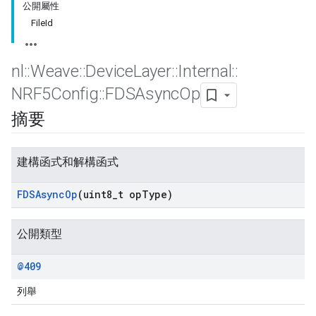
公開屬性
FileId
nl
::
Weave
::
Device
Layer
::
Internal
::
NRF5Config
::
FDSAsync
Op
摘要
建構函式和解構函式
FDSAsync
Op
(uint8
_
t op
Type)
公開類型
@409
列舉