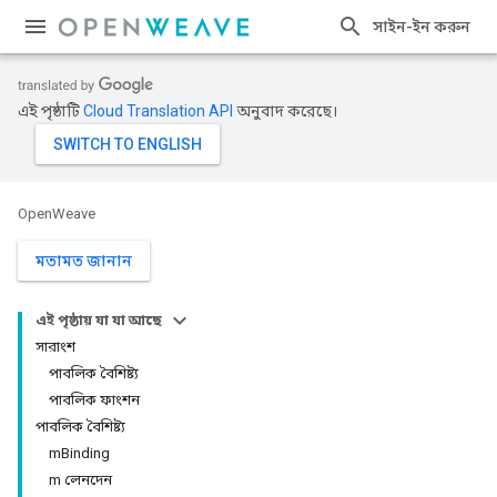
সাইন-ইন করুন
এই পৃষ্ঠাটি
Cloud Translation API
অনুবাদ করেছে।
OpenWeave
মতামত জানান
এই পৃষ্ঠায় যা যা আছে
সারাংশ
পাবলিক বৈশিষ্ট্য
পাবলিক ফাংশন
পাবলিক বৈশিষ্ট্য
mBinding
m লেনদেন