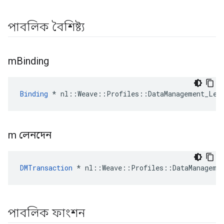
পাবলিক বৈশিষ্ট্য
m
Binding
Binding
 * nl::Weave::Profiles::DataManagement_Leg
m লেনদেন
DMTransaction
 * nl::Weave::Profiles::DataManageme
পাবলিক ফাংশন