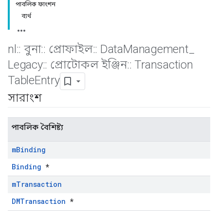
পাবলিক ফাংশন
ব্যর্থ
nl
::
বুনা
::
প্রোফাইল
::
Data
Management
_
Legacy
::
প্রোটোকল ইঞ্জিন
::
Transaction
Table
Entry
সারাংশ
পাবলিক বৈশিষ্ট্য
m
Binding
Binding
*
m
Transaction
DMTransaction
*