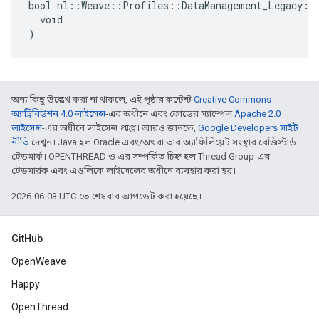
bool nl::Weave::Profiles::DataManagement_Legacy::P
  void

)
অন্য কিছু উল্লেখ করা না থাকলে, এই পৃষ্ঠার কন্টেন্ট
Creative Commons
অ্যাট্রিবিউশন 4.0 লাইসেন্স
-এর অধীনে এবং কোডের স্যাম্পেল
Apache 2.0
লাইসেন্স
-এর অধীনে লাইসেন্স প্রাপ্ত। আরও জানতে,
Google Developers সাইট
নীতি
দেখুন। Java হল Oracle এবং/অথবা তার অ্যাফিলিয়েট সংস্থার রেজিস্টার্ড
ট্রেডমার্ক। OPENTHREAD ও এর সম্পর্কিত চিহ্ন হল Thread Group-এর
ট্রেডমার্রক এবং এগুলিকে লাইসেন্সের অধীনে ব্যবহার করা হয়।
2026-06-03 UTC-তে শেষবার আপডেট করা হয়েছে।
GitHub
OpenWeave
Happy
OpenThread