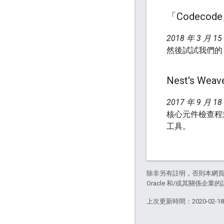
「Codecod
2018 年 3 月 15
然後試試我們的 
Nest's We
2017 年 9 月 18
核心元件檢查程
工具。
除非另有註明，否則本網
Oracle 和/或其關係企業的
上次更新時間：2020-02-1