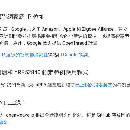
聯網家庭 IP 位址
9 日
- Google 加入了 Amazon、Apple 和 Zigbee Alliance，建立
隊計劃開發並推廣採用免權利金的全新連線標準，以提高智慧型
。為此，Google 致力提供 OpenThread 計畫。
 IP 連線的智慧聯網家庭
網站和
Google 網誌
。
層和 n
RF52840 鎖定範例應用程式
 日
.我們為新北歐 nRF5 裝置層新增了
已上鎖的鎖定裝置
的範例
io 已上線！
日
- openweave.io 推出全新說明文件網站。這是 GitHub 
資源
。