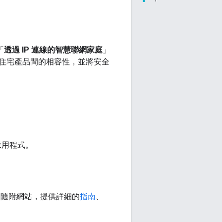
「
透過 IP 連線的智慧聯網家庭
」
住宅產品間的相容性，並將安全
應用程式。
存放區的隨附網站，提供詳細的
指南
、