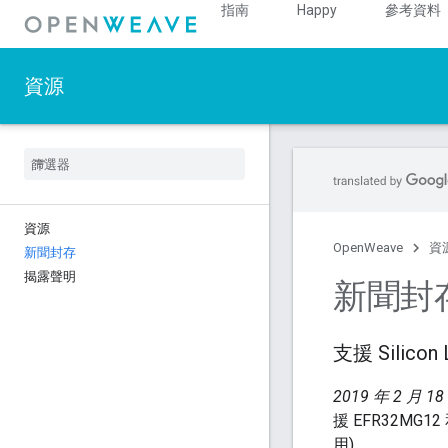
指南
Happy
參考資料
資源
資源
OpenWeave
資
新聞封存
揭露聲明
新聞封
支援 Silicon
2019 年 2 月 18
援 EFR32MG
用)。