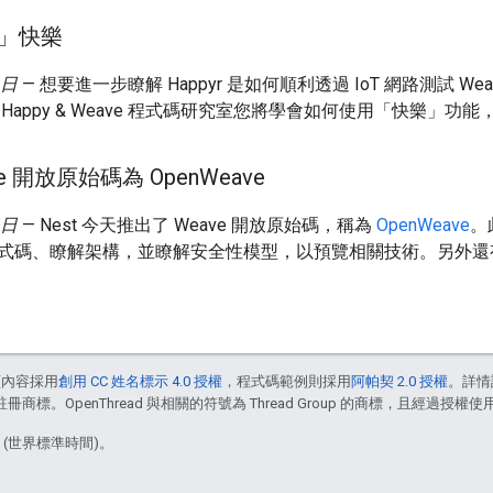
e」快樂
 日
— 想要進一步瞭解 Happyr 是如何順利透過 IoT 網路測試 
Happy & Weave 程式碼研究室您將學會如何使用「快樂」功能，
ave 開放原始碼為 Open
Weave
 日
— Nest 今天推出了 Weave 開放原始碼，稱為
OpenWeave
。
式碼、瞭解架構，並瞭解安全性模型，以預覽相關技術。另外
頁內容採用
創用 CC 姓名標示 4.0 授權
，程式碼範例則採用
阿帕契 2.0 授權
。詳情
註冊商標。OpenThread 與相關的符號為 Thread Group 的商標，且經過授權使
8 (世界標準時間)。