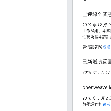
已連線至智慧
2019 年 12 月 1
工作群組。本團
性視為基本設計網路
詳情請參閱
透過
已新增裝置圖
2019 年 5 月 17
openweave
.
2018 年 5 月 2 
教學課程和
參考