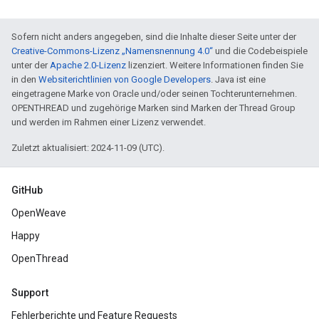
Sofern nicht anders angegeben, sind die Inhalte dieser Seite unter der
Creative-Commons-Lizenz „Namensnennung 4.0“
und die Codebeispiele
unter der
Apache 2.0-Lizenz
lizenziert. Weitere Informationen finden Sie
in den
Websiterichtlinien von Google Developers
. Java ist eine
eingetragene Marke von Oracle und/oder seinen Tochterunternehmen.
OPENTHREAD und zugehörige Marken sind Marken der Thread Group
und werden im Rahmen einer Lizenz verwendet.
Zuletzt aktualisiert: 2024-11-09 (UTC).
GitHub
OpenWeave
Happy
OpenThread
Support
Fehlerberichte und Feature Requests