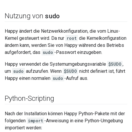
sudo
Nutzung von
Happy ändert die Netzwerkkonfiguration, die vom Linux-
Kernel gesteuert wird. Da nur
root
die Kernelkonfiguration
ändern kann, werden Sie von Happy während des Betriebs
aufgefordert, das
sudo
-Passwort einzugeben.
Happy verwendet die Systemumgebungsvariable
$SUDO
,
um
sudo
aufzurufen. Wenn
$SUDO
nicht definiert ist, führt
Happy einen normalen
sudo
-Aufruf aus.
Python-Scripting
Nach der Installation können Happy Python-Pakete mit der
folgenden
import
-Anweisung in eine Python-Umgebung
importiert werden: