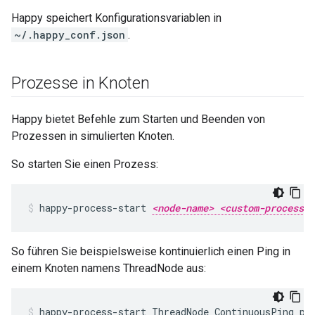
Happy speichert Konfigurationsvariablen in
~/.happy_conf.json
.
Prozesse in Knoten
Happy bietet Befehle zum Starten und Beenden von
Prozessen in simulierten Knoten.
So starten Sie einen Prozess:
happy-process-start 
<node-name> <custom-process-n
So führen Sie beispielsweise kontinuierlich einen Ping in
einem Knoten namens ThreadNode aus:
happy-process-start ThreadNode ContinuousPing pi