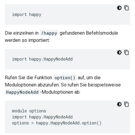
import happy
Die einzelnen in
/happy
gefundenen Befehlsmodule
werden so importiert:
import happy.HappyNodeAdd
Rufen Sie die Funktion
option()
auf, um die
Moduloptionen abzurufen. So rufen Sie beispielsweise
HappyNodeAdd
-Moduloptionen ab:
module options

import happy.HappyNodeAdd

options = happy.HappyNodeAdd.option()