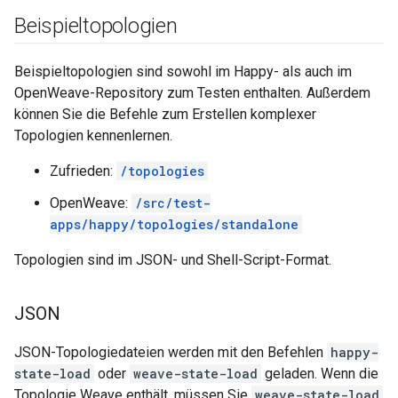
Beispieltopologien
Beispieltopologien sind sowohl im Happy- als auch im
OpenWeave-Repository zum Testen enthalten. Außerdem
können Sie die Befehle zum Erstellen komplexer
Topologien kennenlernen.
Zufrieden:
/topologies
OpenWeave:
/src/test-
apps/happy/topologies/standalone
Topologien sind im JSON- und Shell-Script-Format.
JSON
JSON-Topologiedateien werden mit den Befehlen
happy-
state-load
oder
weave-state-load
geladen. Wenn die
Topologie Weave enthält, müssen Sie
weave-state-load