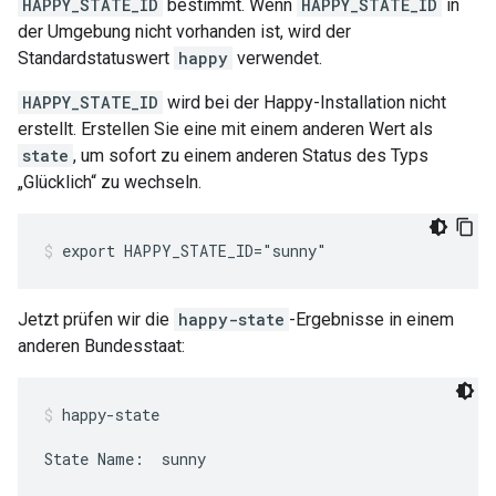
HAPPY_STATE_ID
bestimmt. Wenn
HAPPY_STATE_ID
in
der Umgebung nicht vorhanden ist, wird der
Standardstatuswert
happy
verwendet.
HAPPY_STATE_ID
wird bei der Happy-Installation nicht
erstellt. Erstellen Sie eine mit einem anderen Wert als
state
, um sofort zu einem anderen Status des Typs
„Glücklich“ zu wechseln.
export HAPPY_STATE_ID="sunny"
Jetzt prüfen wir die
happy-state
-Ergebnisse in einem
anderen Bundesstaat:
happy-state
State Name:  sunny