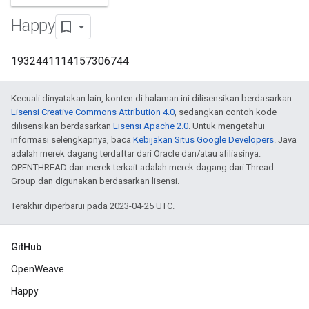
Happy
1932441114157306744
Kecuali dinyatakan lain, konten di halaman ini dilisensikan berdasarkan
Lisensi Creative Commons Attribution 4.0
, sedangkan contoh kode
dilisensikan berdasarkan
Lisensi Apache 2.0
. Untuk mengetahui
informasi selengkapnya, baca
Kebijakan Situs Google Developers
. Java
adalah merek dagang terdaftar dari Oracle dan/atau afiliasinya.
OPENTHREAD dan merek terkait adalah merek dagang dari Thread
Group dan digunakan berdasarkan lisensi.
Terakhir diperbarui pada 2023-04-25 UTC.
GitHub
OpenWeave
Happy