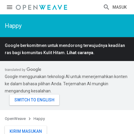
MASUK
Happy
Google berkomitmen untuk mendorong terwujudnya keadilan
ras bagi komunitas Kulit Hitam.
Lihat caranya
.
Google menggunakan teknologi AI untuk menerjemahkan konten
ke dalam bahasa pilihan Anda. Terjemahan AI mungkin
mengandung kesalahan.
OpenWeave
Happy
KIRIM MASUKAN