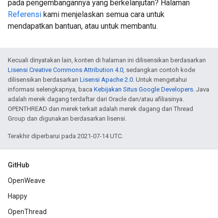
pada pengembangannya yang berkelanjutan? Halaman
Referensi
kami menjelaskan semua cara untuk
mendapatkan bantuan, atau untuk membantu.
Kecuali dinyatakan lain, konten di halaman ini dilisensikan berdasarkan
Lisensi Creative Commons Attribution 4.0
, sedangkan contoh kode
dilisensikan berdasarkan
Lisensi Apache 2.0
. Untuk mengetahui
informasi selengkapnya, baca
Kebijakan Situs Google Developers
. Java
adalah merek dagang terdaftar dari Oracle dan/atau afiliasinya.
OPENTHREAD dan merek terkait adalah merek dagang dari Thread
Group dan digunakan berdasarkan lisensi.
Terakhir diperbarui pada 2021-07-14 UTC.
GitHub
OpenWeave
Happy
OpenThread