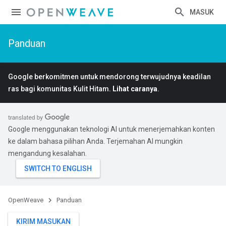
MASUK
Panduan
Google berkomitmen untuk mendorong terwujudnya keadilan
ras bagi komunitas Kulit Hitam.
Lihat caranya
.
Google menggunakan teknologi AI untuk menerjemahkan konten
ke dalam bahasa pilihan Anda. Terjemahan AI mungkin
mengandung kesalahan.
OpenWeave
Panduan
KIRIM MASUKAN