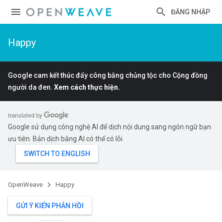
ĐĂNG NHẬP
Happy
Google cam kết thúc đẩy công bằng chủng tộc cho Cộng đồng
người da đen.
Xem cách thực hiện.
Google sử dụng công nghệ AI để dịch nội dung sang ngôn ngữ bạn
ưu tiên. Bản dịch bằng AI có thể có lỗi.
OpenWeave
Happy
GỬI Ý KIẾN PHẢN HỒI