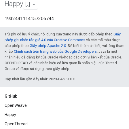
Happy
1932441114157306744
Trừ phi có lưu ý khác, nội dung của trang này được cấp phép theo
Giấy
phép ghi nhận tác giả 4.0 của Creative Commons
và các mã mẫu được
cấp phép theo
Giấy phép Apache 2.0
. Để biết thêm chi tiết, vui lòng tham
khảo
Chính sách trên trang web của Google Developers
. Java là một
nhãn hiệu đã đăng ký của Oracle và/hoặc các đơn vị liên kết của Oracle.
OPENTHREAD và các nhãn hiệu có liên quan là nhãn hiệu của Thread
Group và được sử dụng theo giấy phép.
Cập nhật lần gần đây nhất: 2023-04-25 UTC.
GitHub
OpenWeave
Happy
OpenThread