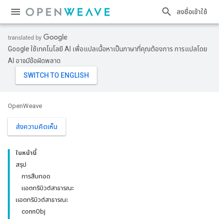
ลงชื่อเข้าใช้
Google ใช้เทคโนโลยี AI เพื่อแปลเนื้อหาเป็นภาษาที่คุณต้องการ การแปลโดย
AI อาจมีข้อผิดพลาด
OpenWeave
ส่งความคิดเห็น
ในหน้านี้
สรุป
การสืบทอด
แอตทริบิวต์สาธารณะ
แอตทริบิวต์สาธารณะ
connObj