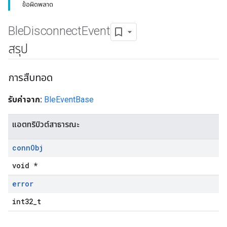
ข้อผิดพลาด
Ble
Disconnect
Event
สรุป
การสืบทอด
รับค่าจาก:
BleEventBase
แอตทริบิวต์สาธารณะ
conn
Obj
void *
error
int32_t