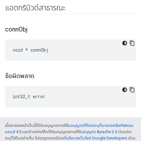
แอตทริบิวต์สาธารณะ
conn
Obj
void * connObj
ข้อผิดพลาด
int32_t error
เนื้อหาของหน้าเว็บนี้ได้รับอนุญาตภายใต้
ใบอนุญาตที่ต้องระบุที่มาของครีเอทีฟคอม
มอนส์ 4.0
และตัวอย่างโค้ดได้รับอนุญาตภายใต้
ใบอนุญาต Apache 2.0
เว้นแต่จะ
ระบุไว้เป็นอย่างอื่น โปรดดูรายละเอียดที่
นโยบายเว็บไซต์ Google Developers
ส่วน