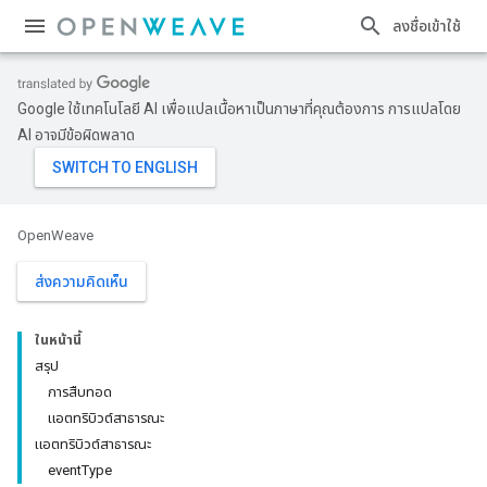
ลงชื่อเข้าใช้
Google ใช้เทคโนโลยี AI เพื่อแปลเนื้อหาเป็นภาษาที่คุณต้องการ การแปลโดย
AI อาจมีข้อผิดพลาด
OpenWeave
ส่งความคิดเห็น
ในหน้านี้
สรุป
การสืบทอด
แอตทริบิวต์สาธารณะ
แอตทริบิวต์สาธารณะ
eventType