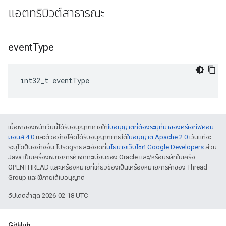
แอตทริบิวต์สาธารณะ
event
Type
int32_t eventType
เนื้อหาของหน้าเว็บนี้ได้รับอนุญาตภายใต้
ใบอนุญาตที่ต้องระบุที่มาของครีเอทีฟคอม
มอนส์ 4.0
และตัวอย่างโค้ดได้รับอนุญาตภายใต้
ใบอนุญาต Apache 2.0
เว้นแต่จะ
ระบุไว้เป็นอย่างอื่น โปรดดูรายละเอียดที่
นโยบายเว็บไซต์ Google Developers
ส่วน
Java เป็นเครื่องหมายการค้าจดทะเบียนของ Oracle และ/หรือบริษัทในเครือ
OPENTHREAD และเครื่องหมายที่เกี่ยวข้องเป็นเครื่องหมายการค้าของ Thread
Group และใช้ภายใต้ใบอนุญาต
อัปเดตล่าสุด 2026-02-18 UTC
GitHub