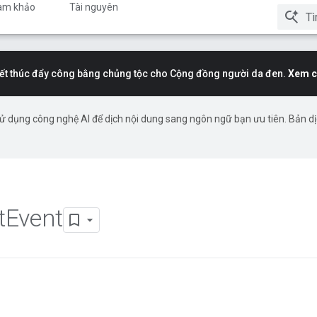
am khảo
Tài nguyên
t thúc đẩy công bằng chủng tộc cho Cộng đồng người da đen.
Xem c
ử dụng công nghệ AI để dịch nội dung sang ngôn ngữ bạn ưu tiên. Bản d
t
Event