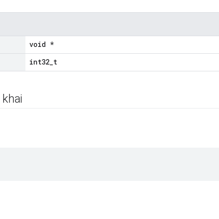
void *
int32_t
 khai