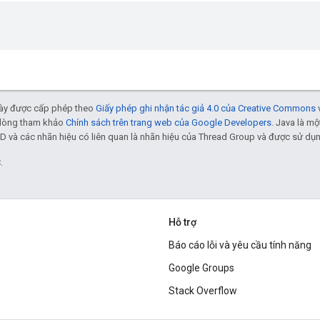
 này được cấp phép theo
Giấy phép ghi nhận tác giả 4.0 của Creative Commons
ui lòng tham khảo
Chính sách trên trang web của Google Developers
. Java là m
D và các nhãn hiệu có liên quan là nhãn hiệu của Thread Group và được sử dụ
.
Hỗ trợ
Báo cáo lỗi và yêu cầu tính năng
Google Groups
Stack Overflow