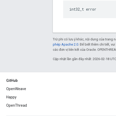
int32_t error
Trừ phi có lưu ý khác, nội dung của trang
phép Apache 2.0
. Để biết thêm chi tiết, v
các đơn vị liên kết của Oracle. OPENTHREA
Cập nhật lần gần đây nhất: 2026-02-18 UTC
GitHub
OpenWeave
Happy
OpenThread