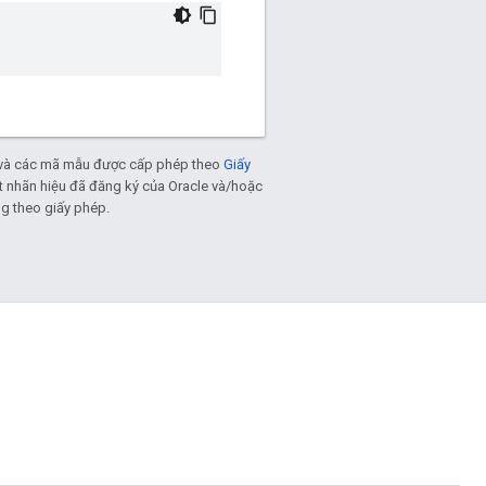
và các mã mẫu được cấp phép theo
Giấy
ột nhãn hiệu đã đăng ký của Oracle và/hoặc
ng theo giấy phép.