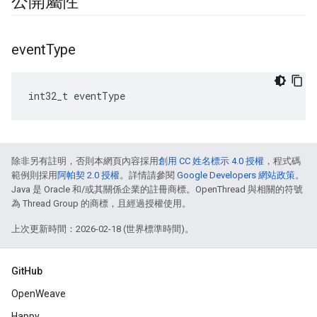
公開屬性
event
Type
int32_t eventType
除非另有註明，否則本網頁內容採用
創用 CC 姓名標示 4.0 授權
，程式碼
範例則採用
阿帕契 2.0 授權
。詳情請參閱
Google Developers 網站政策
。
Java 是 Oracle 和/或其關係企業的註冊商標。OpenThread 與相關的符號
為 Thread Group 的商標，且經過授權使用。
上次更新時間：2026-02-18 (世界標準時間)。
GitHub
OpenWeave
Happy