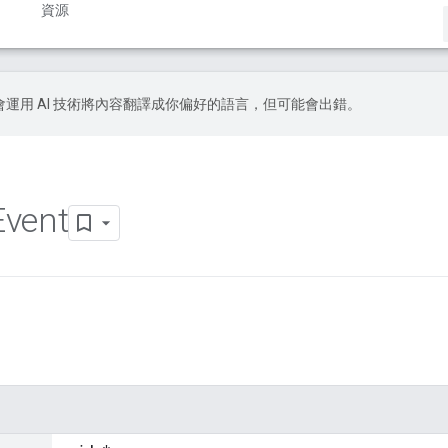
資源
le 會運用 AI 技術將內容翻譯成你偏好的語言，但可能會出錯。
Event