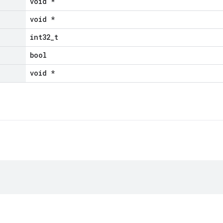
void *
void *
int32_t
bool
void *