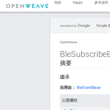
指南
Happy
參考資料
Goog
OpenWeave
Ble
Subscribe
摘要
繼承
沿用自：
BleEventBase
公開屬性