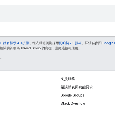
C 姓名標示 4.0 授權
，程式碼範例則採用
阿帕契 2.0 授權
。詳情請參閱
Google
相關的符號為 Thread Group 的商標，且經過授權使用。
)。
支援服務
錯誤報表與功能要求
Google Groups
Stack Overflow