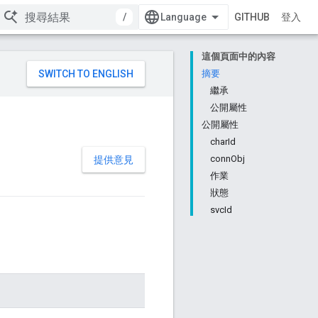
/
GITHUB
登入
這個頁面中的內容
摘要
繼承
公開屬性
公開屬性
charId
connObj
提供意見
作業
狀態
svcId