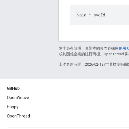
void * svcId
除非另有註明，否則本網頁內容採用
創用 C
或其關係企業的註冊商標。OpenThread 與
上次更新時間：2026-02-18 (世界標準時間
GitHub
OpenWeave
Happy
OpenThread