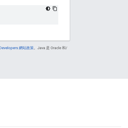
 Developers 網站政策
。Java 是 Oracle 和/