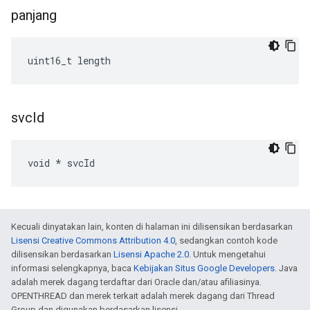
panjang
uint16_t length
svc
Id
void * svcId
Kecuali dinyatakan lain, konten di halaman ini dilisensikan berdasarkan
Lisensi Creative Commons Attribution 4.0
, sedangkan contoh kode
dilisensikan berdasarkan
Lisensi Apache 2.0
. Untuk mengetahui
informasi selengkapnya, baca
Kebijakan Situs Google Developers
. Java
adalah merek dagang terdaftar dari Oracle dan/atau afiliasinya.
OPENTHREAD dan merek terkait adalah merek dagang dari Thread
Group dan digunakan berdasarkan lisensi.