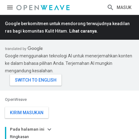
MASUK
Google berkomitmen untuk mendorong terwujudnya keadilan
ras bagi komunitas Kulit Hitam.
Lihat caranya
.
Google menggunakan teknologi AI untuk menerjemahkan konten
ke dalam bahasa pilihan Anda. Terjemahan AI mungkin
mengandung kesalahan.
OpenWeave
KIRIM MASUKAN
Pada halaman ini
Ringkasan