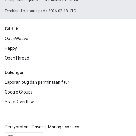
Terakhir diperbarui pada 2026-02-18 UTC.
GitHub
OpenWeave
Happy
OpenThread
Dukungan
Laporan bug dan permintaan fitur
Google Groups
Stack Overflow
Persyaratan
Privasi
Manage cookies