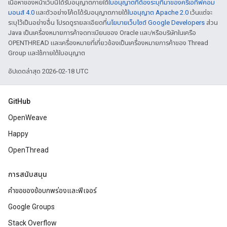
เนื้อหาของหน้าเว็บนี้ได้รับอนุญาตภายใต้
ใบอนุญาตที่ต้องระบุที่มาของครีเอทีฟคอม
มอนส์ 4.0
และตัวอย่างโค้ดได้รับอนุญาตภายใต้
ใบอนุญาต Apache 2.0
เว้นแต่จะ
ระบุไว้เป็นอย่างอื่น โปรดดูรายละเอียดที่
นโยบายเว็บไซต์ Google Developers
ส่วน
Java เป็นเครื่องหมายการค้าจดทะเบียนของ Oracle และ/หรือบริษัทในเครือ
OPENTHREAD และเครื่องหมายที่เกี่ยวข้องเป็นเครื่องหมายการค้าของ Thread
Group และใช้ภายใต้ใบอนุญาต
อัปเดตล่าสุด 2026-02-18 UTC
GitHub
OpenWeave
Happy
OpenThread
การสนับสนุน
คำขอของข้อบกพร่องและฟีเจอร์
Google Groups
Stack Overflow