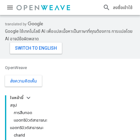
ลงชื่อเข้าใช้
Google ใช้เทคโนโลยี AI เพื่อแปลเนื้อหาเป็นภาษาที่คุณต้องการ การแปลโดย
AI อาจมีข้อผิดพลาด
OpenWeave
ส่งความคิดเห็น
ในหน้านี้
สรุป
การสืบทอด
แอตทริบิวต์สาธารณะ
แอตทริบิวต์สาธารณะ
charId