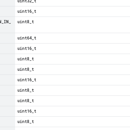
uint32_t
uint16_t
N
_
IN
_
uint8_t
uint64_t
uint16_t
uint8_t
uint8_t
uint16_t
uint8_t
uint8_t
uint16_t
uint8_t