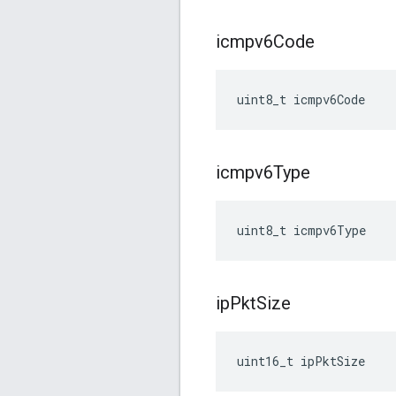
icmpv6Code
uint8_t icmpv6Code
icmpv6Type
uint8_t icmpv6Type
ip
Pkt
Size
uint16_t ipPktSize