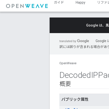
ガイド
Happy
リファ
Google 
Goog
訳には誤りが含まれる場合があ
OpenWeave
Decoded
IPPa
概要
パブリック属性