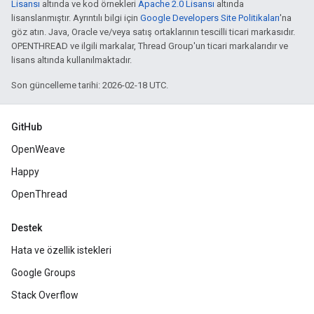
Lisansı
altında ve kod örnekleri
Apache 2.0 Lisansı
altında
lisanslanmıştır. Ayrıntılı bilgi için
Google Developers Site Politikaları
'na
göz atın. Java, Oracle ve/veya satış ortaklarının tescilli ticari markasıdır.
OPENTHREAD ve ilgili markalar, Thread Group'un ticari markalarıdır ve
lisans altında kullanılmaktadır.
Son güncelleme tarihi: 2026-02-18 UTC.
GitHub
OpenWeave
Happy
OpenThread
Destek
Hata ve özellik istekleri
Google Groups
Stack Overflow