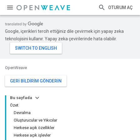
OTURUM AÇ
Google, içerikleri tercih ettiğiniz dile çevirmek için yapay zeka
teknolojisini kullanır. Yapay zeka çevirilerinde hata olabilir.
OpenWeave
GERI BILDIRIM GÖNDERIN
Bu sayfada
Özet
Devralma
Oluşturucular ve Yıkıcılar
Herkese açık özellikler
Herkese açık işlevler