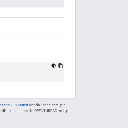
pache 2.0 Lisansı
altında lisanslanmıştır.
cilli ticari markasıdır. OPENTHREAD ve ilgili