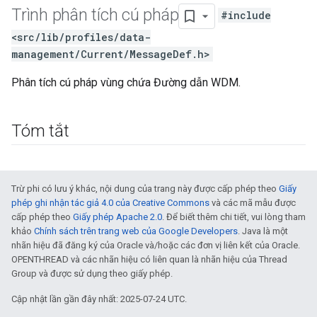
Trình phân tích cú pháp
#include
<src/lib/profiles/data-
management/Current/MessageDef.h>
Phân tích cú pháp vùng chứa Đường dẫn WDM.
Tóm tắt
Trừ phi có lưu ý khác, nội dung của trang này được cấp phép theo
Giấy
phép ghi nhận tác giả 4.0 của Creative Commons
và các mã mẫu được
cấp phép theo
Giấy phép Apache 2.0
. Để biết thêm chi tiết, vui lòng tham
khảo
Chính sách trên trang web của Google Developers
. Java là một
nhãn hiệu đã đăng ký của Oracle và/hoặc các đơn vị liên kết của Oracle.
OPENTHREAD và các nhãn hiệu có liên quan là nhãn hiệu của Thread
Group và được sử dụng theo giấy phép.
Cập nhật lần gần đây nhất: 2025-07-24 UTC.