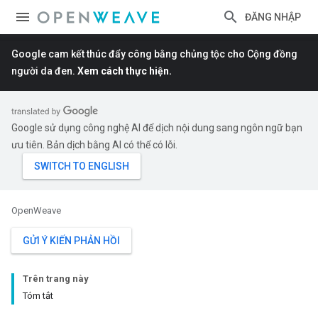
ĐĂNG NHẬP
Google cam kết thúc đẩy công bằng chủng tộc cho Cộng đồng
người da đen.
Xem cách thực hiện.
Google sử dụng công nghệ AI để dịch nội dung sang ngôn ngữ bạn
ưu tiên. Bản dịch bằng AI có thể có lỗi.
OpenWeave
GỬI Ý KIẾN PHẢN HỒI
Trên trang này
Tóm tắt