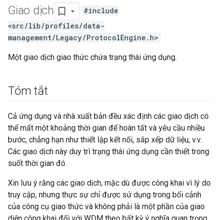
Giao dịch
#include
<src/lib/profiles/data-
management/Legacy/ProtocolEngine.h>
Một giao dịch giao thức chứa trạng thái ứng dụng.
Tóm tắt
Cả ứng dụng và nhà xuất bản đều xác định các giao dịch có
thể mất một khoảng thời gian để hoàn tất và yêu cầu nhiều
bước, chẳng hạn như thiết lập kết nối, sắp xếp dữ liệu, v.v.
Các giao dịch này duy trì trạng thái ứng dụng cần thiết trong
suốt thời gian đó.
Xin lưu ý rằng các giao dịch, mặc dù được công khai vì lý do
truy cập, nhưng thực sự chỉ được sử dụng trong bối cảnh
của công cụ giao thức và không phải là một phần của giao
diện công khai đối với WDM theo bất kỳ ý nghĩa quan trọng