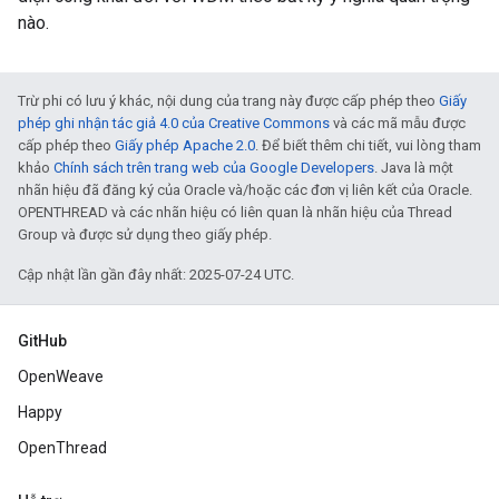
nào.
Trừ phi có lưu ý khác, nội dung của trang này được cấp phép theo
Giấy
phép ghi nhận tác giả 4.0 của Creative Commons
và các mã mẫu được
cấp phép theo
Giấy phép Apache 2.0
. Để biết thêm chi tiết, vui lòng tham
khảo
Chính sách trên trang web của Google Developers
. Java là một
nhãn hiệu đã đăng ký của Oracle và/hoặc các đơn vị liên kết của Oracle.
OPENTHREAD và các nhãn hiệu có liên quan là nhãn hiệu của Thread
Group và được sử dụng theo giấy phép.
Cập nhật lần gần đây nhất: 2025-07-24 UTC.
GitHub
OpenWeave
Happy
OpenThread