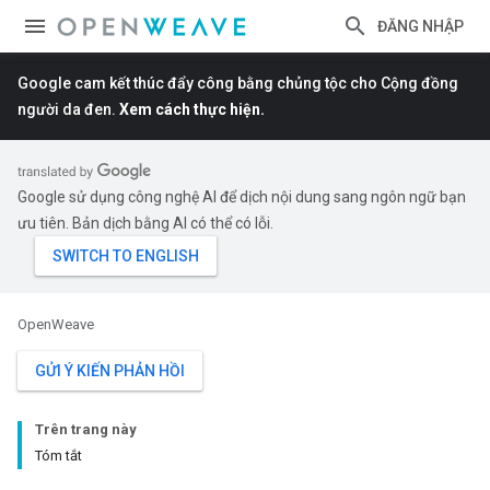
ĐĂNG NHẬP
Google cam kết thúc đẩy công bằng chủng tộc cho Cộng đồng
người da đen.
Xem cách thực hiện.
Google sử dụng công nghệ AI để dịch nội dung sang ngôn ngữ bạn
ưu tiên. Bản dịch bằng AI có thể có lỗi.
OpenWeave
GỬI Ý KIẾN PHẢN HỒI
Trên trang này
Tóm tắt