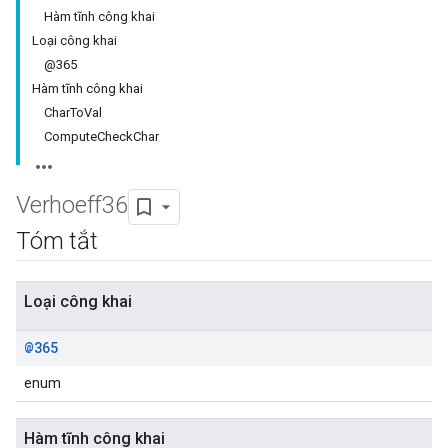
Hàm tĩnh công khai
Loại công khai
@365
Hàm tĩnh công khai
CharToVal
ComputeCheckChar
Verhoeff36
Tóm tắt
Loại công khai
@365
enum
Hàm tĩnh công khai