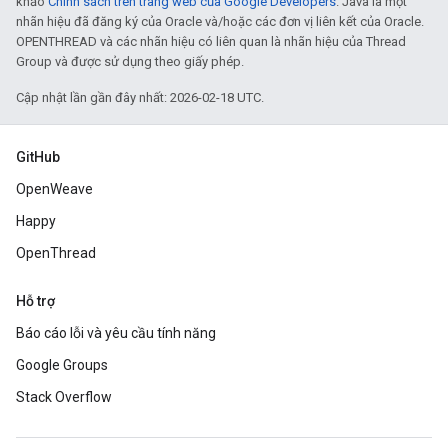
khảo
Chính sách trên trang web của Google Developers
. Java là một
nhãn hiệu đã đăng ký của Oracle và/hoặc các đơn vị liên kết của Oracle.
OPENTHREAD và các nhãn hiệu có liên quan là nhãn hiệu của Thread
Group và được sử dụng theo giấy phép.
Cập nhật lần gần đây nhất: 2026-02-18 UTC.
GitHub
OpenWeave
Happy
OpenThread
Hỗ trợ
Báo cáo lỗi và yêu cầu tính năng
Google Groups
Stack Overflow