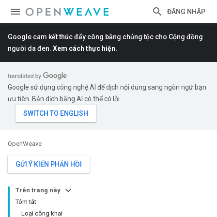
ĐĂNG NHẬP
Google cam kết thúc đẩy công bằng chủng tộc cho Cộng đồng
người da đen.
Xem cách thực hiện.
Google sử dụng công nghệ AI để dịch nội dung sang ngôn ngữ bạn
ưu tiên. Bản dịch bằng AI có thể có lỗi.
OpenWeave
GỬI Ý KIẾN PHẢN HỒI
Trên trang này
Tóm tắt
Loại công khai