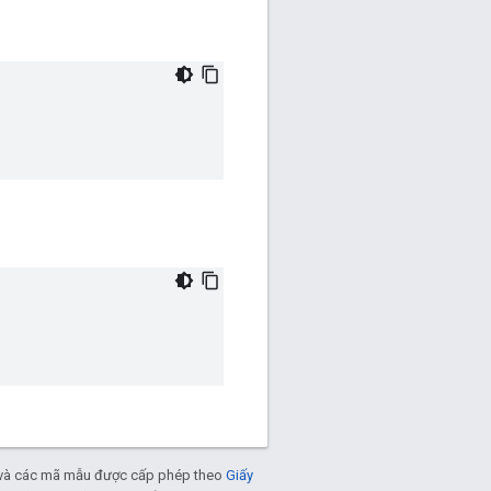
và các mã mẫu được cấp phép theo
Giấy