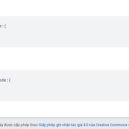
:(

de:(

 này được cấp phép theo
Giấy phép ghi nhận tác giả 4.0 của Creative Commons