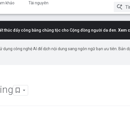
am khảo
Tài nguyên
t thúc đẩy công bằng chủng tộc cho Cộng đồng người da đen.
Xem c
ử dụng công nghệ AI để dịch nội dung sang ngôn ngữ bạn ưu tiên. Bản d
ing