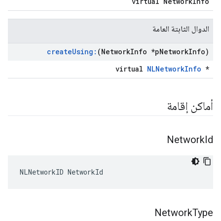
virtual NetworkInfo
الدوال الثابتة العامة
create
Using:
(Network
Info *p
Network
Info)
virtual
NLNetworkInfo
*
أماكن إقامة
Network
Id
NLNetworkID NetworkId
Network
Type