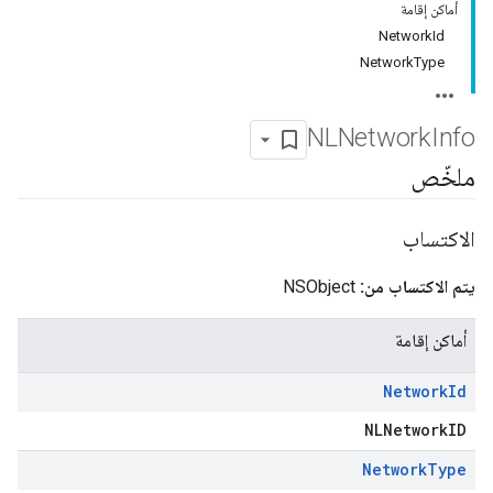
أماكن إقامة
NetworkId
NetworkType
NLNetwork
Info
ملخّص
الاكتساب
يتم الاكتساب من:
NSObject
أماكن إقامة
Network
Id
NLNetworkID
Network
Type