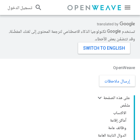
تسجيل الدخول
تستخدم Google تكنولوجيا الذكاء الاصطناعي لترجمة المحتوى إلى لغتك المفضّلة،
وقد تتضمّن بعض الأخطاء.
OpenWeave
إرسال ملاحظات
على هذه الصفحة
ملخّص
الاكتساب
أماكن إقامة
وظائف عامة
الدوال الثابتة العامة