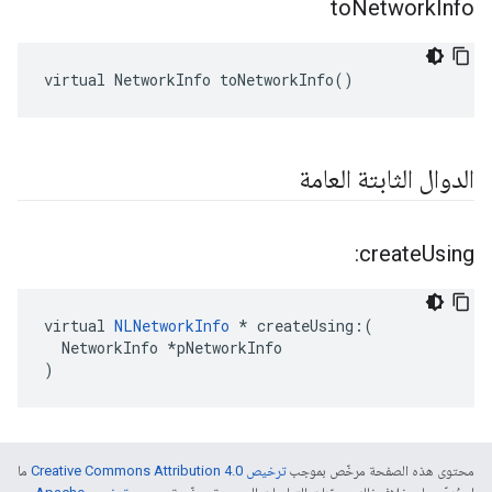
to
Network
Info
virtual NetworkInfo toNetworkInfo()
الدوال الثابتة العامة
create
Using:
virtual 
NLNetworkInfo
 * createUsing:(

  NetworkInfo *pNetworkInfo

)
محتوى هذه الصفحة مرخّص بموجب
ترخيص Creative Commons Attribution 4.0‏
ما