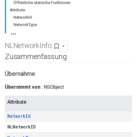
Öffentliche statische Funktionen
Attribute
NetworkId
NetworkType
NLNetwork
Info
Zusammenfassung
Übernahme
Übernimmt von
: NSObject
Attribute
Network
Id
NLNetworkID