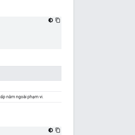
g cấp nằm ngoài phạm vi.