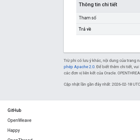
Thông tin chi tiết
Tham số
Trả về
Trừ phi có lưu ý khác, nội dung của trang
phép Apache 2.0
. Để biết thêm chi tiết, v
các đơn vị liên kết của Oracle. OPENTHREA
Cập nhật lần gần đây nhất: 2026-02-18 UTC
GitHub
OpenWeave
Happy