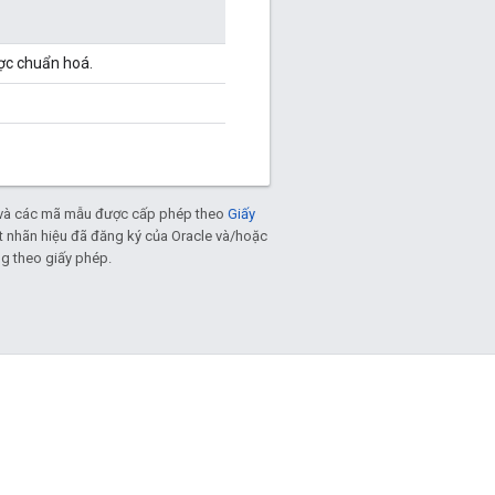
ợc chuẩn hoá.
và các mã mẫu được cấp phép theo
Giấy
ột nhãn hiệu đã đăng ký của Oracle và/hoặc
ng theo giấy phép.