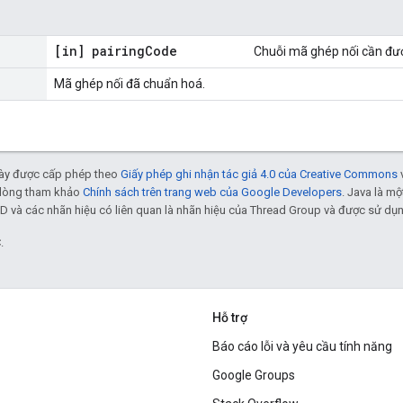
[in] pairing
Code
Chuỗi mã ghép nối cần đư
Mã ghép nối đã chuẩn hoá.
 này được cấp phép theo
Giấy phép ghi nhận tác giả 4.0 của Creative Commons
ui lòng tham khảo
Chính sách trên trang web của Google Developers
. Java là m
D và các nhãn hiệu có liên quan là nhãn hiệu của Thread Group và được sử dụ
.
Hỗ trợ
Báo cáo lỗi và yêu cầu tính năng
Google Groups