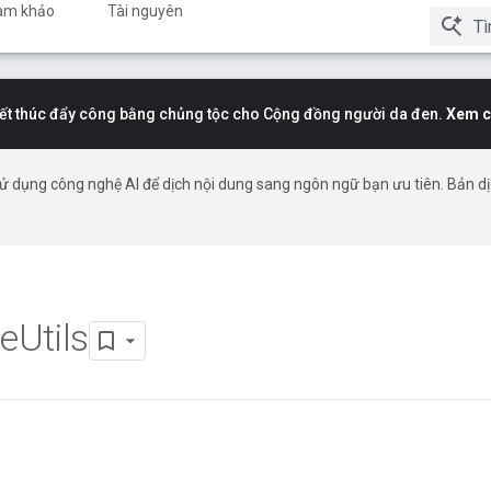
am khảo
Tài nguyên
t thúc đẩy công bằng chủng tộc cho Cộng đồng người da đen.
Xem c
ử dụng công nghệ AI để dịch nội dung sang ngôn ngữ bạn ưu tiên. Bản d
e
Utils