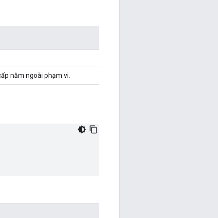
g cấp nằm ngoài phạm vi.