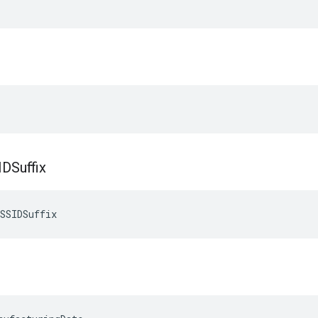
DSuffix
SSIDSuffix