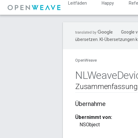
Leitfäden
Happy
Refe
Google v
übersetzen. KI-Übersetzungen k
OpenWeave
NLWeave
Devi
Zusammenfassung
Übernahme
Übernimmt von:
NSObject