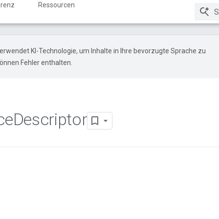
renz
Ressourcen
erwendet KI-Technologie, um Inhalte in Ihre bevorzugte Sprache zu
önnen Fehler enthalten.
ce
Descriptor