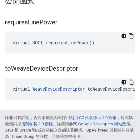
公開函式
requires
Line
Power
virtual BOOL requiresLinePower()
to
Weave
Device
Descriptor
virtual 
WeaveDeviceDescriptor
 toWeaveDeviceDescrip
除非另有註明，否則本網頁內容採用
創用 CC 姓名標示 4.0 授權
，程式碼
範例則採用
阿帕契 2.0 授權
。詳情請參閱
Google Developers 網站政策
。
Java 是 Oracle 和/或其關係企業的註冊商標。OpenThread 與相關的符號
為 Thread Group 的商標，且經過授權使用。