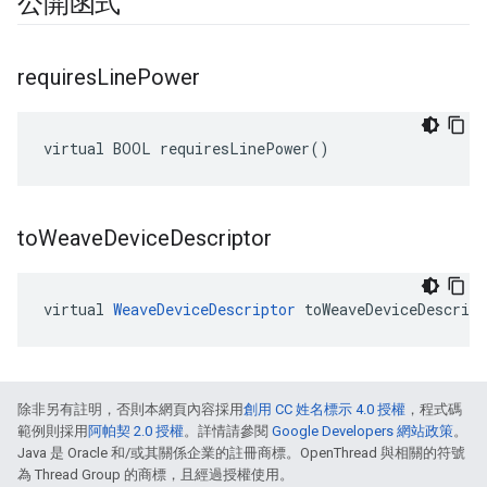
公開函式
requires
Line
Power
virtual BOOL requiresLinePower()
to
Weave
Device
Descriptor
virtual 
WeaveDeviceDescriptor
 toWeaveDeviceDescrip
除非另有註明，否則本網頁內容採用
創用 CC 姓名標示 4.0 授權
，程式碼
範例則採用
阿帕契 2.0 授權
。詳情請參閱
Google Developers 網站政策
。
Java 是 Oracle 和/或其關係企業的註冊商標。OpenThread 與相關的符號
為 Thread Group 的商標，且經過授權使用。