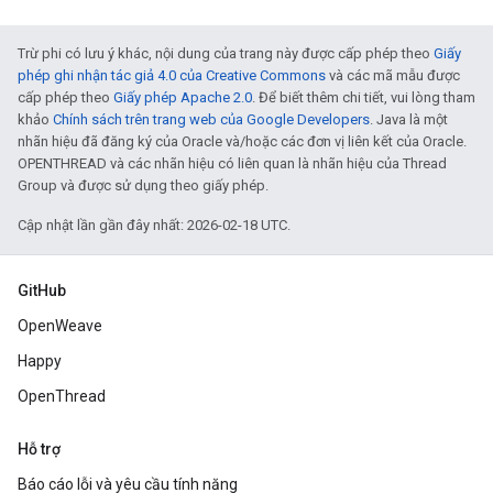
Trừ phi có lưu ý khác, nội dung của trang này được cấp phép theo
Giấy
phép ghi nhận tác giả 4.0 của Creative Commons
và các mã mẫu được
cấp phép theo
Giấy phép Apache 2.0
. Để biết thêm chi tiết, vui lòng tham
khảo
Chính sách trên trang web của Google Developers
. Java là một
nhãn hiệu đã đăng ký của Oracle và/hoặc các đơn vị liên kết của Oracle.
OPENTHREAD và các nhãn hiệu có liên quan là nhãn hiệu của Thread
Group và được sử dụng theo giấy phép.
Cập nhật lần gần đây nhất: 2026-02-18 UTC.
GitHub
OpenWeave
Happy
OpenThread
Hỗ trợ
Báo cáo lỗi và yêu cầu tính năng