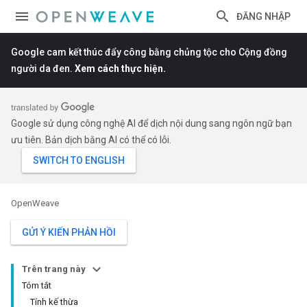
ĐĂNG NHẬP
Google cam kết thúc đẩy công bằng chủng tộc cho Cộng đồng
người da đen.
Xem cách thực hiện.
Google sử dụng công nghệ AI để dịch nội dung sang ngôn ngữ bạn
ưu tiên. Bản dịch bằng AI có thể có lỗi.
OpenWeave
GỬI Ý KIẾN PHẢN HỒI
Trên trang này
Tóm tắt
Tính kế thừa