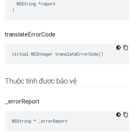
  NSString *report

)
translate
Error
Code
virtual NSInteger translateErrorCode()
Thuộc tính được bảo vệ
_
error
Report
NSString * _errorReport