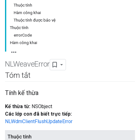
Thuộc tính
Hàm công khai
Thuộc tính được bảo vệ
Thuộc tính
errorCode
Hàm công khai
NLWeave
Error
Tóm tắt
Tính kế thừa
Kế thừa từ:
NSObject
Các lớp con đã biết trực tiếp:
NLWdmClientFlushUpdateError
Thuộc tính