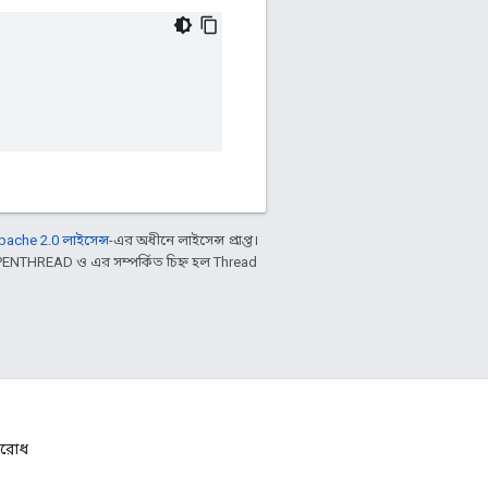
pache 2.0 লাইসেন্স
-এর অধীনে লাইসেন্স প্রাপ্ত।
 OPENTHREAD ও এর সম্পর্কিত চিহ্ন হল Thread
নুরোধ