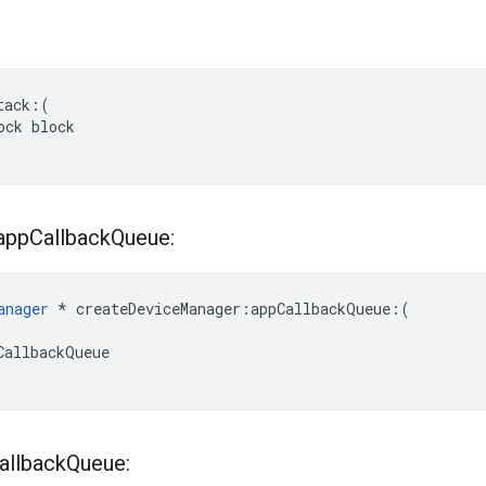
ack:(

ck block

app
Callback
Queue:
anager
 * createDeviceManager:appCallbackQueue:(

allbackQueue

allback
Queue: