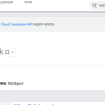
 রেফারেন্স
সম্পদ
ি
Cloud Translation API
অনুবাদ করেছে।
k
যায়:
NSObject