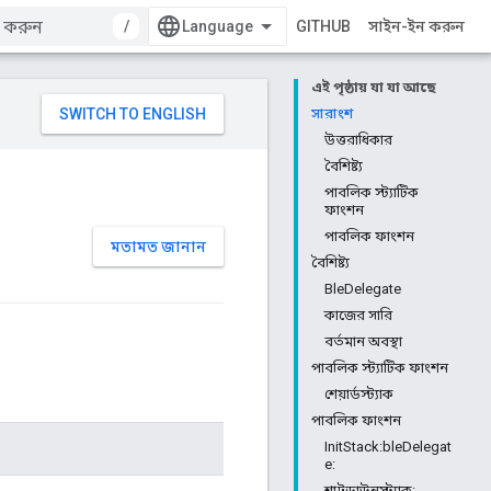
/
GITHUB
সাইন-ইন করুন
এই পৃষ্ঠায় যা যা আছে
সারাংশ
উত্তরাধিকার
বৈশিষ্ট্য
পাবলিক স্ট্যাটিক
ফাংশন
পাবলিক ফাংশন
মতামত জানান
বৈশিষ্ট্য
BleDelegate
কাজের সারি
বর্তমান অবস্থা
পাবলিক স্ট্যাটিক ফাংশন
শেয়ার্ডস্ট্যাক
পাবলিক ফাংশন
InitStack:bleDelegat
e:
শাটডাউনস্ট্যাক: