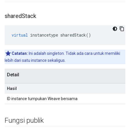
shared
Stack
virtual
instancetype
sharedStack
()
Catatan:
Ini adalah singleton. Tidak ada cara untuk memiliki
lebih dari satu instance sekaligus.
Detail
Hasil
ID instance tumpukan Weave bersama
Fungsi publik