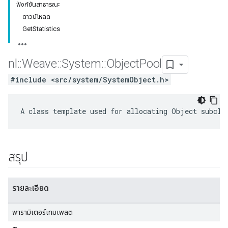
ฟังก์ชันสาธารณะ
ดาวน์โหลด
GetStatistics
nl
::
Weave
::
System
::
Object
Pool
#include <src/system/SystemObject.h>
A class template used for allocating Object subcla
สรุป
รายละเอียด
พารามิเตอร์เทมเพลต