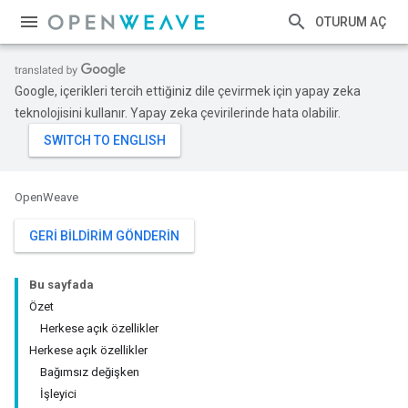
OTURUM AÇ
Google, içerikleri tercih ettiğiniz dile çevirmek için yapay zeka
teknolojisini kullanır. Yapay zeka çevirilerinde hata olabilir.
OpenWeave
GERI BILDIRIM GÖNDERIN
Bu sayfada
Özet
Herkese açık özellikler
Herkese açık özellikler
Bağımsız değişken
İşleyici