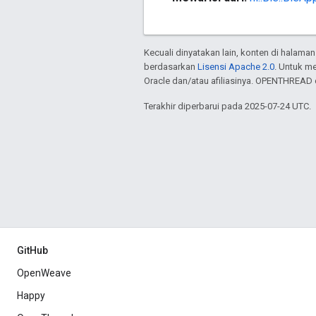
Kecuali dinyatakan lain, konten di halaman
berdasarkan
Lisensi Apache 2.0
. Untuk m
Oracle dan/atau afiliasinya. OPENTHREAD 
Terakhir diperbarui pada 2025-07-24 UTC.
GitHub
OpenWeave
Happy