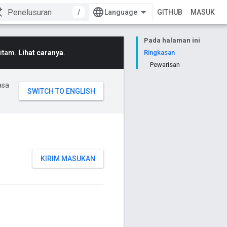
/
GITHUB
MASUK
Pada halaman ini
Hitam.
Lihat caranya
.
Ringkasan
Pewarisan
asa
KIRIM MASUKAN