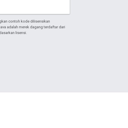
gkan contoh kode dilisensikan
Java adalah merek dagang terdaftar dari
asarkan lisensi.