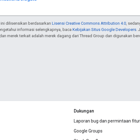
 ini dilisensikan berdasarkan
Lisensi Creative Commons Attribution 4.0
, sedan
engetahui informasi selengkapnya, baca
Kebijakan Situs Google Developers
. 
dan merek terkait adalah merek dagang dari Thread Group dan digunakan berd
Dukungan
Laporan bug dan permintaan fitur
Google Groups