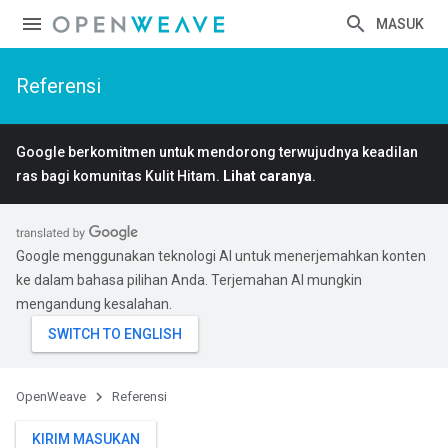
MASUK
Referensi
Google berkomitmen untuk mendorong terwujudnya keadilan
ras bagi komunitas Kulit Hitam.
Lihat caranya
.
Google menggunakan teknologi AI untuk menerjemahkan konten
ke dalam bahasa pilihan Anda. Terjemahan AI mungkin
mengandung kesalahan.
OpenWeave
Referensi
KIRIM MASUKAN