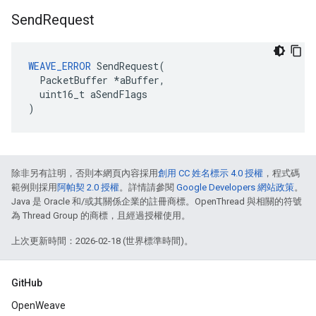
Send
Request
WEAVE_ERROR
 SendRequest(

  PacketBuffer *aBuffer,

  uint16_t aSendFlags

)
除非另有註明，否則本網頁內容採用
創用 CC 姓名標示 4.0 授權
，程式碼
範例則採用
阿帕契 2.0 授權
。詳情請參閱
Google Developers 網站政策
。
Java 是 Oracle 和/或其關係企業的註冊商標。OpenThread 與相關的符號
為 Thread Group 的商標，且經過授權使用。
上次更新時間：2026-02-18 (世界標準時間)。
GitHub
OpenWeave