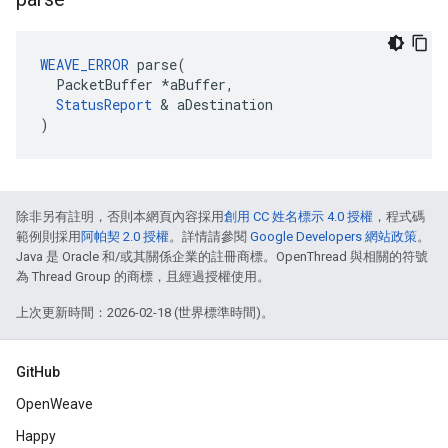
WEAVE_ERROR
 parse(

  PacketBuffer *aBuffer,

StatusReport
 & aDestination

)
除非另有註明，否則本網頁內容採用
創用 CC 姓名標示 4.0 授權
，程式碼
範例則採用
阿帕契 2.0 授權
。詳情請參閱
Google Developers 網站政策
。
Java 是 Oracle 和/或其關係企業的註冊商標。OpenThread 與相關的符號
為 Thread Group 的商標，且經過授權使用。
上次更新時間：2026-02-18 (世界標準時間)。
GitHub
OpenWeave
Happy