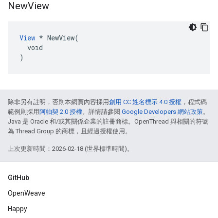
New
View
View
 * NewView(

  void

)
除非另有註明，否則本網頁內容採用
創用 CC 姓名標示 4.0 授權
，程式碼
範例則採用
阿帕契 2.0 授權
。詳情請參閱
Google Developers 網站政策
。
Java 是 Oracle 和/或其關係企業的註冊商標。OpenThread 與相關的符號
為 Thread Group 的商標，且經過授權使用。
上次更新時間：2026-02-18 (世界標準時間)。
GitHub
OpenWeave
Happy