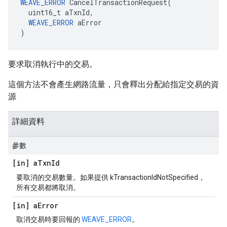
WEAVE_ERROR
 CancelTransactionRequest(

  uint16_t aTxnId,

WEAVE_ERROR
 aError

)
要求取消執行中的交易。
這個方法不會產生網路流量，只會釋出分配給指定交易的資
源
詳細資料
參數
[in] a
Txn
Id
要取消的交易數量。如果提供 kTransactionIdNotSpecified，
所有交易都將取消。
[in] a
Error
取消交易時要回報的
WEAVE_ERROR
。