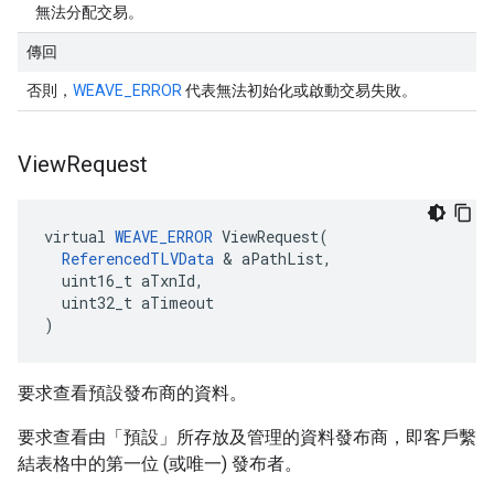
無法分配交易。
傳回
否則，
WEAVE_ERROR
代表無法初始化或啟動交易失敗。
View
Request
virtual 
WEAVE_ERROR
 ViewRequest(

ReferencedTLVData
 & aPathList,

  uint16_t aTxnId,

  uint32_t aTimeout

)
要求查看預設發布商的資料。
要求查看由「預設」所存放及管理的資料發布商，即客戶繫
結表格中的第一位 (或唯一) 發布者。