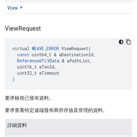
View
*
View
Request
virtual
WEAVE_ERROR
ViewRequest
(
const
uint64_t
&
aDestinationId
,
ReferencedTLVData
&
aPathList
,
uint16_t
aTxnId
,
uint32_t
aTimeout
)
要求檢視已發布資料。
要求查看特定遠端發布商所存放及管理的資料。
詳細資料