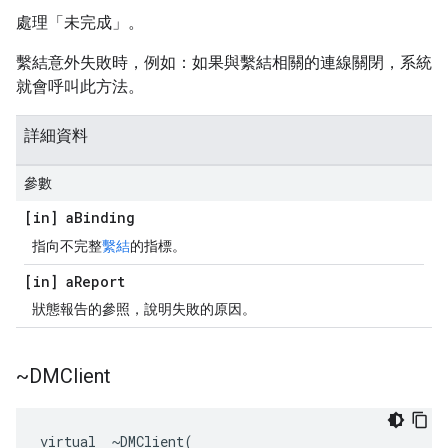
處理「未完成」。
繫結意外失敗時，例如：如果與繫結相關的連線關閉，系統
就會呼叫此方法。
詳細資料
參數
[in] a
Binding
指向不完整
繫結
的指標。
[in] a
Report
狀態報告的參照，說明失敗的原因。
~DMClient
virtual  ~DMClient(
