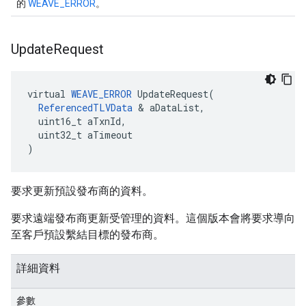
的
WEAVE_ERROR
。
Update
Request
virtual 
WEAVE_ERROR
 UpdateRequest(

ReferencedTLVData
 & aDataList,

  uint16_t aTxnId,

  uint32_t aTimeout

)
要求更新預設發布商的資料。
要求遠端發布商更新受管理的資料。這個版本會將要求導向
至客戶預設繫結目標的發布商。
詳細資料
參數