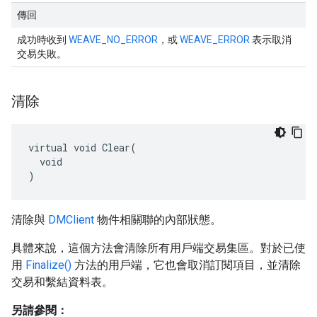
傳回
成功時收到
WEAVE_NO_ERROR
，或
WEAVE_ERROR
表示取消
交易失敗。
清除
virtual void Clear(

  void

)
清除與
DMClient
物件相關聯的內部狀態。
具體來說，這個方法會清除所有用戶端交易集區。對於已使
用
Finalize()
方法的用戶端，它也會取消訂閱項目，並清除
交易和繫結資料表。
另請參閱：