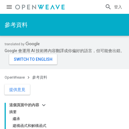
登入
參考資料
Google 會運用 AI 技術將內容翻譯成你偏好的語言，但可能會出錯。
OpenWeave
參考資料
提供意見
這個頁面中的內容
摘要
繼承
建構函式和解構函式