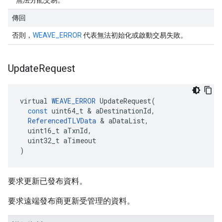
無法分配交易。
傳回
否則，
WEAVE_ERROR
代表無法初始化或啟動交易失敗。
Update
Request
virtual
WEAVE_ERROR
UpdateRequest
(
const
uint64_t
&
aDestinationId
,
ReferencedTLVData
&
aDataList
,
uint16_t
aTxnId
,
uint32_t
aTimeout
)
要求更新已發布資料。
要求遠端發布商更新受管理的資料。