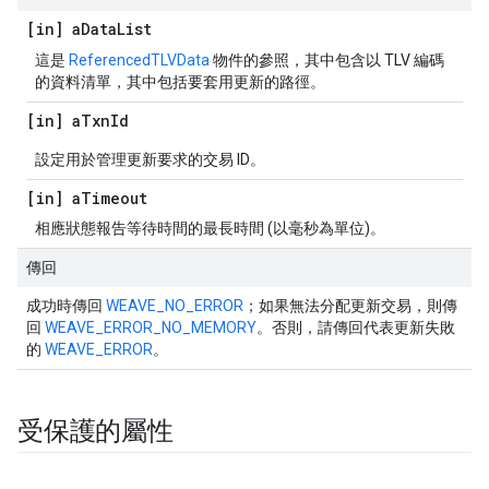
[in] a
Data
List
這是
ReferencedTLVData
物件的參照，其中包含以 TLV 編碼
的資料清單，其中包括要套用更新的路徑。
[in] a
Txn
Id
設定用於管理更新要求的交易 ID。
[in] a
Timeout
相應狀態報告等待時間的最長時間 (以毫秒為單位)。
傳回
成功時傳回
WEAVE_NO_ERROR
；如果無法分配更新交易，則傳
回
WEAVE_ERROR_NO_MEMORY
。否則，請傳回代表更新失敗
的
WEAVE_ERROR
。
受保護的屬性