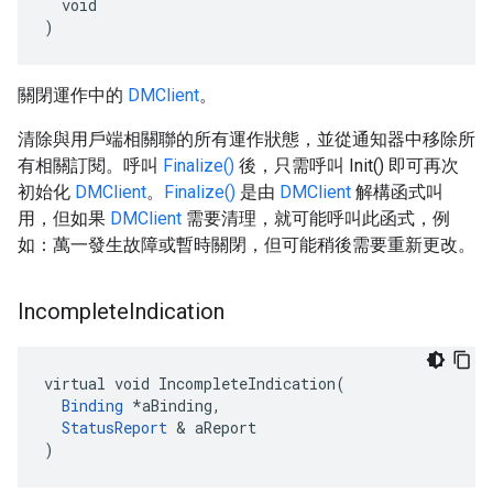
  void

)
關閉運作中的
DMClient
。
清除與用戶端相關聯的所有運作狀態，並從通知器中移除所
有相關訂閱。呼叫
Finalize()
後，只需呼叫 Init() 即可再次
初始化
DMClient
。
Finalize()
是由
DMClient
解構函式叫
用，但如果
DMClient
需要清理，就可能呼叫此函式，例
如：萬一發生故障或暫時關閉，但可能稍後需要重新更改。
Incomplete
Indication
virtual void IncompleteIndication(

Binding
 *aBinding,

StatusReport
 & aReport

)