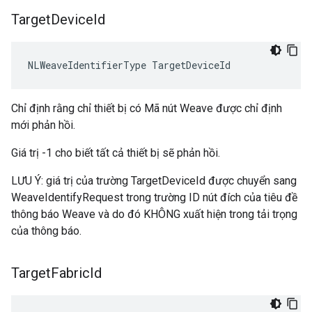
Target
Device
Id
NLWeaveIdentifierType TargetDeviceId
Chỉ định rằng chỉ thiết bị có Mã nút Weave được chỉ định
mới phản hồi.
Giá trị -1 cho biết tất cả thiết bị sẽ phản hồi.
LƯU Ý: giá trị của trường TargetDeviceId được chuyển sang
WeaveIdentifyRequest trong trường ID nút đích của tiêu đề
thông báo Weave và do đó KHÔNG xuất hiện trong tải trọng
của thông báo.
Target
Fabric
Id