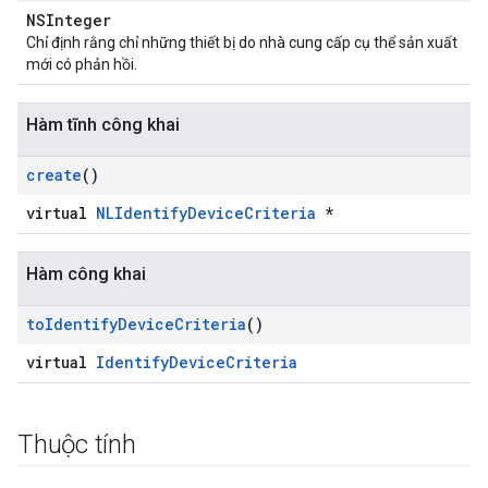
NSInteger
Chỉ định rằng chỉ những thiết bị do nhà cung cấp cụ thể sản xuất
mới có phản hồi.
Hàm tĩnh công khai
create
()
virtual
NLIdentifyDeviceCriteria
*
Hàm công khai
to
Identify
Device
Criteria
()
virtual
IdentifyDeviceCriteria
Thuộc tính