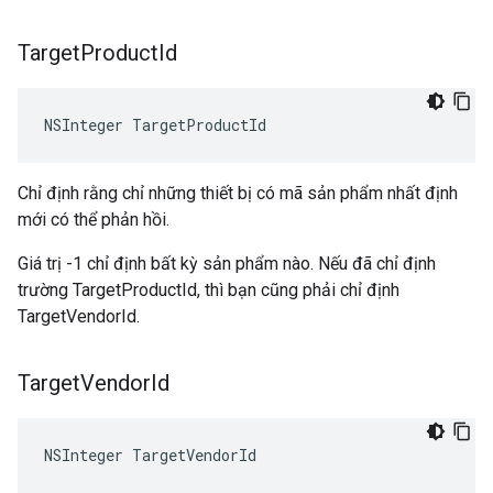
Target
Product
Id
NSInteger TargetProductId
Chỉ định rằng chỉ những thiết bị có mã sản phẩm nhất định
mới có thể phản hồi.
Giá trị -1 chỉ định bất kỳ sản phẩm nào. Nếu đã chỉ định
trường TargetProductId, thì bạn cũng phải chỉ định
TargetVendorId.
Target
Vendor
Id
NSInteger TargetVendorId