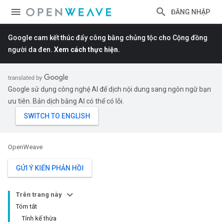
ĐĂNG NHẬP
Google cam kết thúc đẩy công bằng chủng tộc cho Cộng đồng
người da đen.
Xem cách thực hiện.
Google sử dụng công nghệ AI để dịch nội dung sang ngôn ngữ bạn
ưu tiên. Bản dịch bằng AI có thể có lỗi.
OpenWeave
GỬI Ý KIẾN PHẢN HỒI
Trên trang này
Tóm tắt
Tính kế thừa