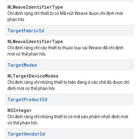
NLWeaveIdentifierType
Chỉ định rằng chỉ thiết bị có Mã nút Weave được chỉ định mới
phản hồi.
Target
Fabric
Id
NLWeaveIdentifierType
Chỉ định rằng chỉ các thiết bị thuộc loại vải Weave đã chỉ định
mới có thể phản hồi.
Target
Modes
NLTargetDeviceModes
Chỉ định rằng chỉ những thiết bị hiện đang ở các chế độ được chỉ
định mới có thể phản hồi.
Target
Product
Id
NSInteger
Chỉ định rằng chỉ những thiết bị có mã sản phẩm nhất định mới
có thể phản hồi.
Target
Vendor
Id