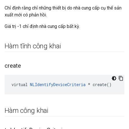
Chỉ định rằng chỉ những thiết bị do nhà cung cấp cụ thể sản
xuất mới có phản hồi.
Giá trị -1 chỉ định nhà cung cấp bất kỳ.
Hàm tĩnh công khai
create
virtual 
NLIdentifyDeviceCriteria
 * create()
Hàm công khai