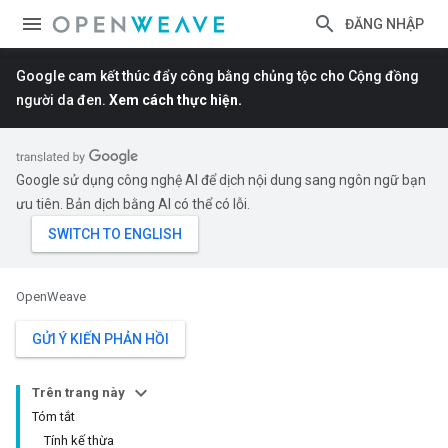
ĐĂNG NHẬP
Google cam kết thúc đẩy công bằng chủng tộc cho Cộng đồng
người da đen.
Xem cách thực hiện.
Google sử dụng công nghệ AI để dịch nội dung sang ngôn ngữ bạn
ưu tiên. Bản dịch bằng AI có thể có lỗi.
OpenWeave
GỬI Ý KIẾN PHẢN HỒI
Trên trang này
Tóm tắt
Tính kế thừa