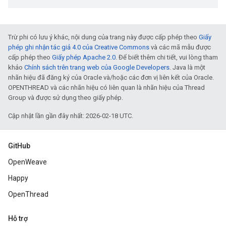
Trừ phi có lưu ý khác, nội dung của trang này được cấp phép theo
Giấy
phép ghi nhận tác giả 4.0 của Creative Commons
và các mã mẫu được
cấp phép theo
Giấy phép Apache 2.0
. Để biết thêm chi tiết, vui lòng tham
khảo
Chính sách trên trang web của Google Developers
. Java là một
nhãn hiệu đã đăng ký của Oracle và/hoặc các đơn vị liên kết của Oracle.
OPENTHREAD và các nhãn hiệu có liên quan là nhãn hiệu của Thread
Group và được sử dụng theo giấy phép.
Cập nhật lần gần đây nhất: 2026-02-18 UTC.
GitHub
OpenWeave
Happy
OpenThread
Hỗ trợ