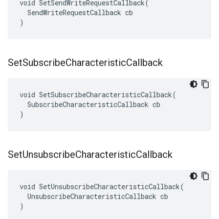
void SetSendWriteRequestCallback(

  SendWriteRequestCallback cb

)
Set
Subscribe
Characteristic
Callback
void SetSubscribeCharacteristicCallback(

  SubscribeCharacteristicCallback cb

)
Set
Unsubscribe
Characteristic
Callback
void SetUnsubscribeCharacteristicCallback(

  UnsubscribeCharacteristicCallback cb

)