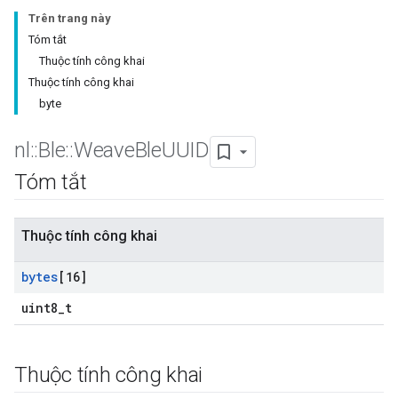
Trên trang này
Tóm tắt
Thuộc tính công khai
Thuộc tính công khai
byte
nl
::
Ble
::
Weave
Ble
UUID
Tóm tắt
Thuộc tính công khai
bytes
[16]
uint8_t
Thuộc tính công khai