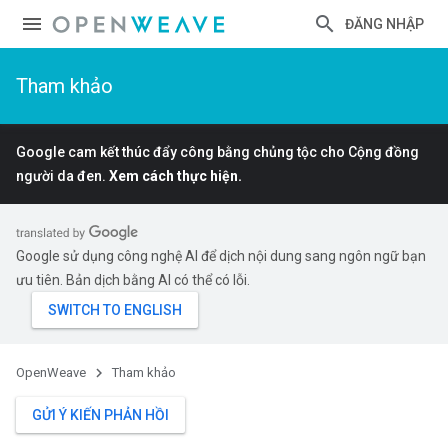
ĐĂNG NHẬP
Tham khảo
Google cam kết thúc đẩy công bằng chủng tộc cho Cộng đồng
người da đen.
Xem cách thực hiện.
Google sử dụng công nghệ AI để dịch nội dung sang ngôn ngữ bạn
ưu tiên. Bản dịch bằng AI có thể có lỗi.
OpenWeave
Tham khảo
GỬI Ý KIẾN PHẢN HỒI